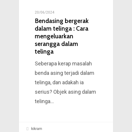
KESIHATAN
20/06/2024
Bendasing bergerak
dalam telinga : Cara
mengeluarkan
serangga dalam
telinga
Seberapa kerap masalah
benda asing terjadi dalam
telinga, dan adakah ia
serius? Objek asing dalam
telinga…
kikram