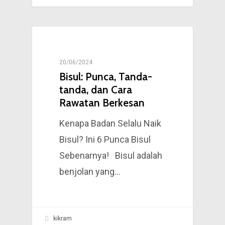
KESIHATAN
20/06/2024
Bisul: Punca, Tanda-
tanda, dan Cara
Rawatan Berkesan
Kenapa Badan Selalu Naik
Bisul? Ini 6 Punca Bisul
Sebenarnya! Bisul adalah
benjolan yang…
kikram