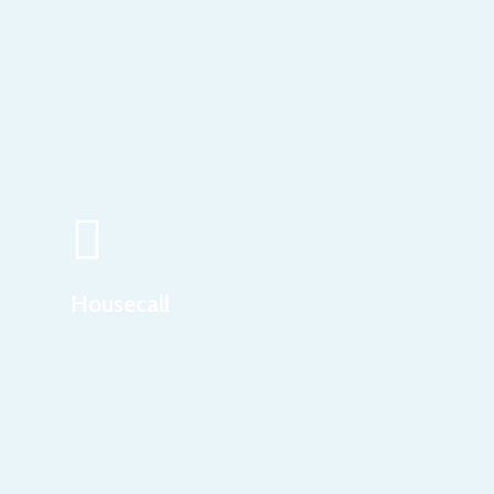
Housecall