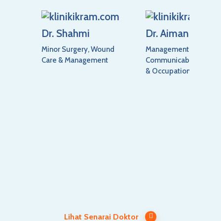
Dr. Shahmi
Dr. Aiman
Minor Surgery, Wound
Management Of Non-
Care & Management
Communicable Diseas
& Occupational Disea
Lihat Senarai Doktor