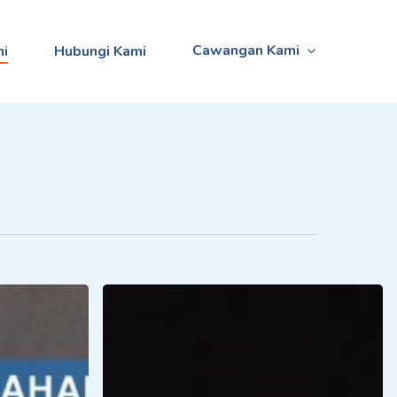
Cawangan Kami
ni
Hubungi Kami