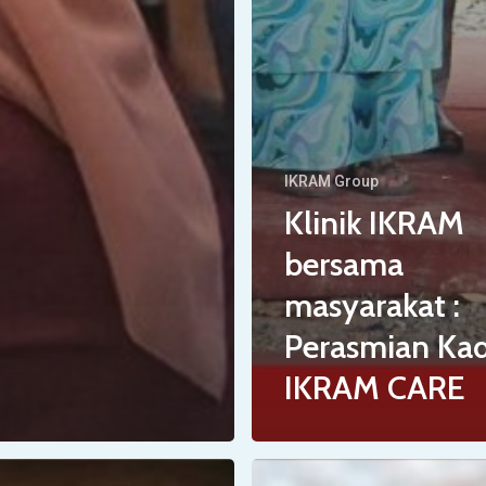
IKRAM Group
Klinik IKRAM
bersama
masyarakat :
Perasmian Ka
IKRAM CARE