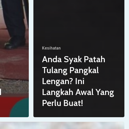
Kesihatan
Anda Syak Patah
Tulang Pangkal
Lengan? Ini
d
Langkah Awal Yang
Perlu Buat!